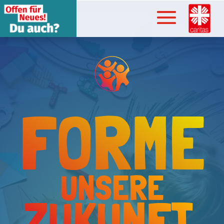
FORME
UNSERE
ZUKUNFT.