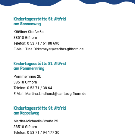
Kindertagesstätte St. Altfrid
am Sonnenweg
Kößliner Straße 6a
38518 Gifhorn
Telefon: 0 53 71 / 61 88 690
E-Mail:
Tina.Dirksmeyer@caritas-gifhorn.de
Kindertagesstätte St. Altfrid
am Pommernring
Pommernring 2b
38518 Gifhorn
Telefon: 0 53 71 / 38 64
E-Mail:
Martina.Lindhorst@caritas-gifhorn.de
Kindertagesstätte St. Altfrid
am Koppelweg
Martha-Michaelis-Straße 25
38518 Gifhorn
Telefon: 0 53 71 / 94 177 30