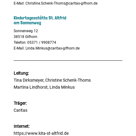
E-Mail:
Christine.Schenk-Thoms@caritas-gifhorn.de
Kindertagesstätte St. Altfrid
am Sonnenweg
Sonnenweg 12
38518 Gifhorn
Telefon: 05371 / 9908774
E-Mail:
Linda.Minkus@caritas-gifhorn.de
Leitung:
Tina Dirksmeyer, Christine Schenk-Thoms
Martina Lindhorst, Linda Minkus
Träger:
Caritas
Internet:
https://www.kita-st-altfrid.de