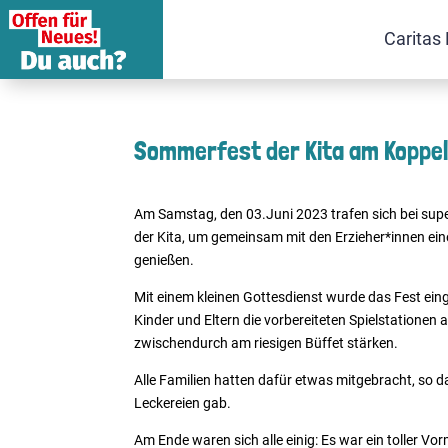
Caritas 
Sommerfest der Kita am Koppe
Am Samstag, den 03.Juni 2023 trafen sich bei supe
der Kita, um gemeinsam mit den Erzieher*innen ei
genießen.
Mit einem kleinen Gottesdienst wurde das Fest ein
Kinder und Eltern die vorbereiteten Spielstationen
zwischendurch am riesigen Büffet stärken.
Alle Familien hatten dafür etwas mitgebracht, so 
Leckereien gab.
Am Ende waren sich alle einig: Es war ein toller Vo