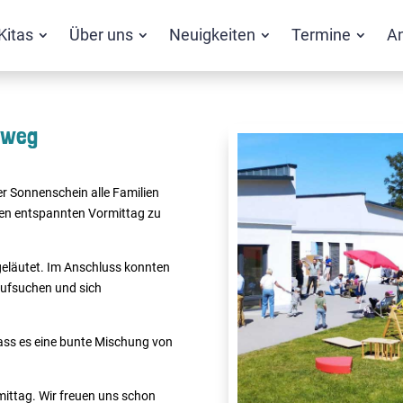
Kitas
Über uns
Neuigkeiten
Termine
A
lweg
r Sonnenschein alle Familien
nen entspannten Vormittag zu
geläutet. Im Anschluss konnten
 aufsuchen und sich
dass es eine bunte Mischung von
rmittag. Wir freuen uns schon