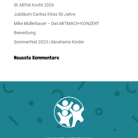
St.Altfrid Kocht 2026
Jubiläum Caritas Kitas 50 Jahre
Mike Müllerbauer – Das MITMACH-KONZERT
Bewerbung
Sommerfest 2023 | Abrahams Kinder
Neueste Kommentare