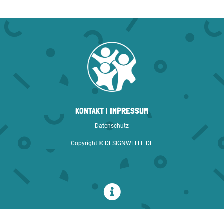
KONTAKT
|
IMPRESSUM
Datenschutz
Copyright ©
DESIGNWELLE.DE

ABO
JOB
NEU