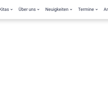
Kitas
Über uns
Neuigkeiten
Termine
A